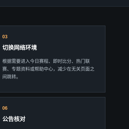
03
切换网络环境
根据需要进入今日赛程、即时比分、热门联
赛、专题资料或帮助中心，减少在无关页面之
间跳转。
06
公告核对