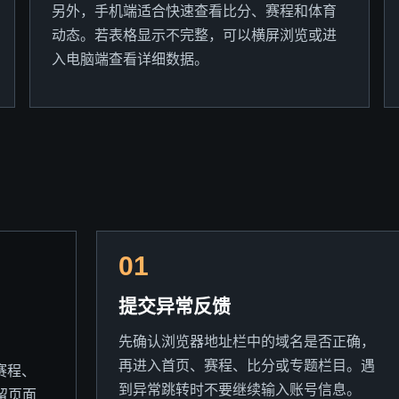
另外，手机端适合快速查看比分、赛程和体育
动态。若表格显示不完整，可以横屏浏览或进
入电脑端查看详细数据。
01
提交异常反馈
先确认浏览器地址栏中的域名是否正确，
再进入首页、赛程、比分或专题栏目。遇
赛程、
到异常跳转时不要继续输入账号信息。
留页面