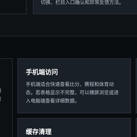
切换、栏目入口确认和异常反馈方法。
手机端访问
手机端适合快速查看比分、赛程和体育动
切
态。若表格显示不完整，可以横屏浏览或进
进
入电脑端查看详细数据。
缓存清理