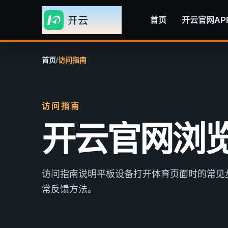
首页
开云官网AP
首页
/
访问指南
访问指南
开云官网浏
访问指南说明平板设备打开体育页面时的常见
常反馈方法。