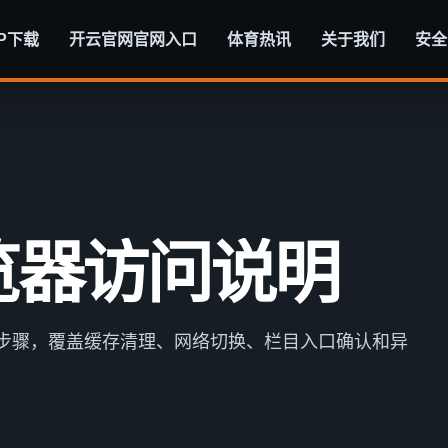
P下载
开云官网官网入口
体育热讯
关于我们
安全
览器访问说明
步骤，覆盖缓存清理、网络切换、栏目入口确认和异