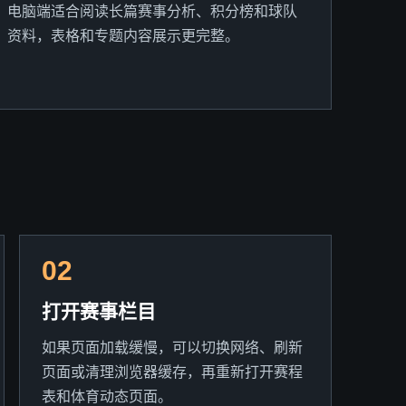
电脑端适合阅读长篇赛事分析、积分榜和球队
资料，表格和专题内容展示更完整。
02
打开赛事栏目
如果页面加载缓慢，可以切换网络、刷新
页面或清理浏览器缓存，再重新打开赛程
表和体育动态页面。