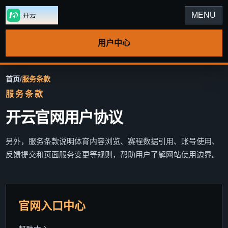
MENU
用户中心
首页
/
服务条款
服务条款
开云官网用户协议
另外，服务条款说明体育内容浏览、赛程数据引用、账号使用、
反馈提交和页面服务变更等规则，帮助用户了解网站使用边界。
官网入口中心