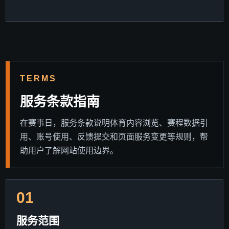
TERMS
服务条款指南
在赛事日，服务条款说明体育内容浏览、赛程数据引
用、账号使用、反馈提交和页面服务变更等规则，帮
助用户了解网站使用边界。
01
服务范围