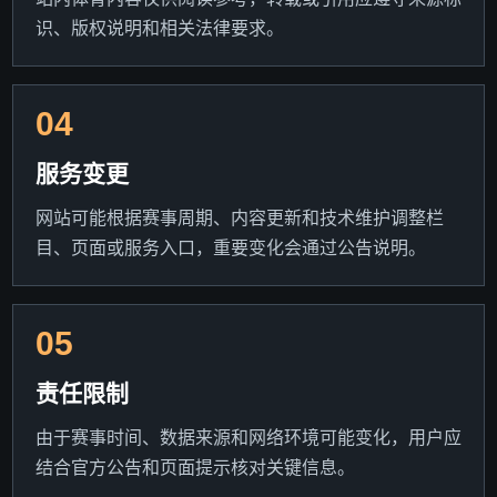
识、版权说明和相关法律要求。
04
服务变更
网站可能根据赛事周期、内容更新和技术维护调整栏
目、页面或服务入口，重要变化会通过公告说明。
05
责任限制
由于赛事时间、数据来源和网络环境可能变化，用户应
结合官方公告和页面提示核对关键信息。