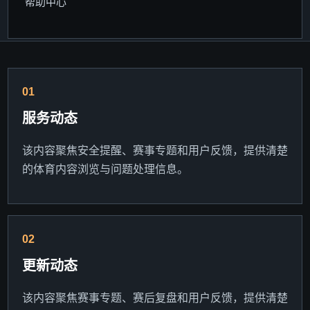
帮助中心
01
服务动态
该内容聚焦安全提醒、赛事专题和用户反馈，提供清楚
的体育内容浏览与问题处理信息。
02
更新动态
该内容聚焦赛事专题、赛后复盘和用户反馈，提供清楚