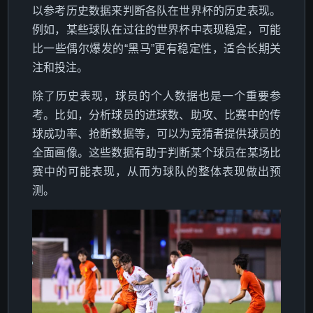
以参考历史数据来判断各队在世界杯的历史表现。
例如，某些球队在过往的世界杯中表现稳定，可能
比一些偶尔爆发的“黑马”更有稳定性，适合长期关
注和投注。
除了历史表现，球员的个人数据也是一个重要参
考。比如，分析球员的进球数、助攻、比赛中的传
球成功率、抢断数据等，可以为竞猜者提供球员的
全面画像。这些数据有助于判断某个球员在某场比
赛中的可能表现，从而为球队的整体表现做出预
测。