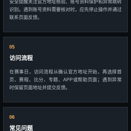
安全提醒关注官方地址核验、账号资料保护和异常跳转
识别。遇到账号资料需要核对时，应先停止操作并通过
联系页面反馈。
05
访问流程
在赛事日，访问流程从确认官方地址开始，再选择首
页、赛程、比分、专题、APP或帮助页面；遇到异常
时保留页面地址并提交反馈。
06
常见问题