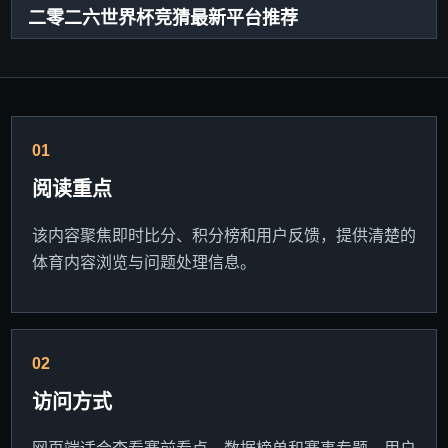
二零二六世界杯竞猜最新平台推荐
01
阅读重点
该内容聚焦即时比分、积分榜和用户反馈，提供清楚的
体育内容浏览与问题处理信息。
02
访问方式