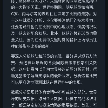
除了整体球队实力外，关键球员的状态更是竞猜中
的一大影响因素。世界杯期间，明星球员如梅西、
C罗、内马尔等的表现往往决定了比赛的走势。对
于这些球员的分析，不仅要关注他们的技术能力，
还要考虑到他们在比赛中的心理状态、伤病情况以
及与队友的配合默契。此外，球队的替补球员也需
要关注，因为在比赛中关键时刻的替补上场球员往
往能够影响比赛的局势。
要深入分析球队和球员的表现，最好通过观看友谊
赛、预选赛及最近的各类国际赛事来积累相关数
据。这些比赛可以作为世界杯的前瞻分析素材，帮
助竞猜者了解每支球队的最新状态。分析这些比赛
可以更准确地预测球队在世界杯中的表现。
数据分析是现代体育竞猜中不可或缺的部分。世界
杯的历史数据、球员个人数据、比赛中的战术统计
等，都是制定精准投注策略的重要依据。首先，可