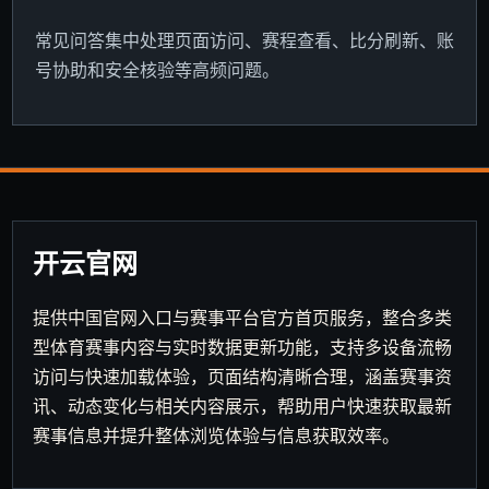
常见问答集中处理页面访问、赛程查看、比分刷新、账
号协助和安全核验等高频问题。
开云官网
提供中国官网入口与赛事平台官方首页服务，整合多类
型体育赛事内容与实时数据更新功能，支持多设备流畅
访问与快速加载体验，页面结构清晰合理，涵盖赛事资
讯、动态变化与相关内容展示，帮助用户快速获取最新
赛事信息并提升整体浏览体验与信息获取效率。