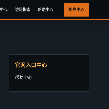
中心
访问指南
帮助中心
用户中心
官网入口中心
帮助中心