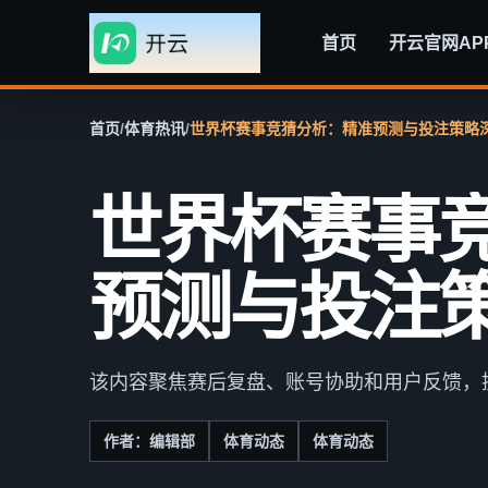
首页
开云官网AP
首页
/
体育热讯
/
世界杯赛事竞猜分析：精准预测与投注策略
世界杯赛事
预测与投注
该内容聚焦赛后复盘、账号协助和用户反馈，
作者：编辑部
体育动态
体育动态