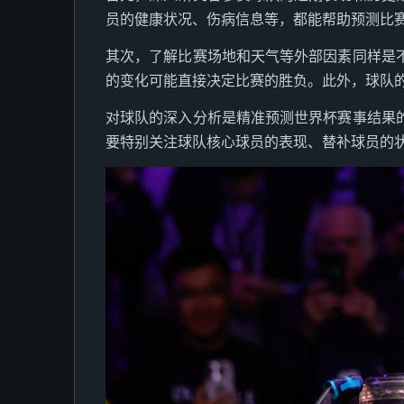
员的健康状况、伤病信息等，都能帮助预测比
其次，了解比赛场地和天气等外部因素同样是
的变化可能直接决定比赛的胜负。此外，球队
对球队的深入分析是精准预测世界杯赛事结果
要特别关注球队核心球员的表现、替补球员的