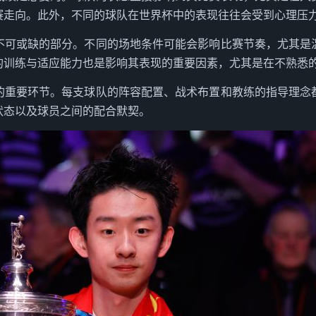
赛走向。此外，不同的球队在世界杯中的表现往往会受到心理压
不可或缺的部分。不同的场地条件可能会影响比赛节奏，尤其是
的训练与适应能力也是影响其表现的重要因素，尤其是在不熟悉
的重要环节。每支球队的阵容配置、战术布置和教练的指导理念
状态以及球员之间的配合默契。