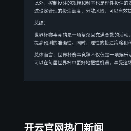
此外，控制投注的规模和频率也是理性投注的
过设定合理的投注额度，分散风险，可以有效
总结：
世界杯赛事竞猜是一项复杂且充满变数的活动
提高预测的准确性。同时，理性的投注策略和
总体而言，世界杯赛事竞猜不仅仅是一项娱乐
可以在每届世界杯中更好地把握机遇，享受这
开云官网热门新闻